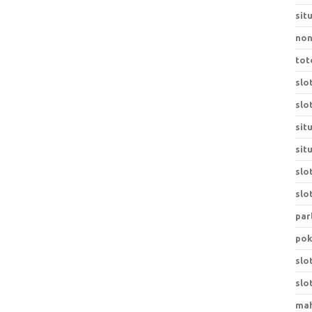
sit
non
tot
slo
slo
sit
sit
slo
slo
par
pok
slo
slo
mah