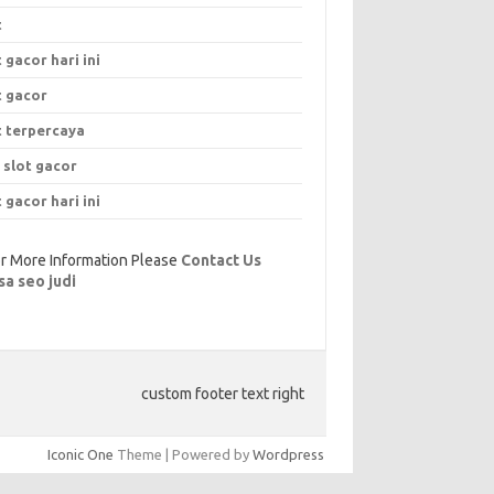
t
t gacor hari ini
t gacor
t terpercaya
k slot gacor
t gacor hari ini
r More Information Please
Contact Us
sa seo judi
custom footer text right
Iconic One
Theme | Powered by
Wordpress