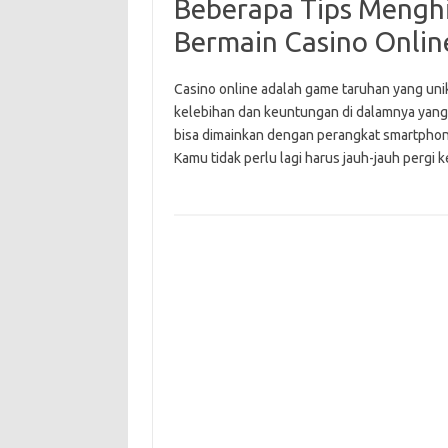
Beberapa Tips Menghi
Bermain Casino Onlin
Casino online adalah game taruhan yang unik
kelebihan dan keuntungan di dalamnya yang m
bisa dimainkan dengan perangkat smartphone
Kamu tidak perlu lagi harus jauh-jauh pergi 