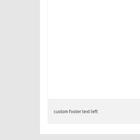
custom footer text left