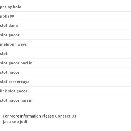
parlay bola
poka88
slot dana
slot gacor
mahjong ways
slot
slot gacor hari ini
slot gacor
slot terpercaya
link slot gacor
slot gacor hari ini
For More Information Please
Contact Us
jasa seo judi