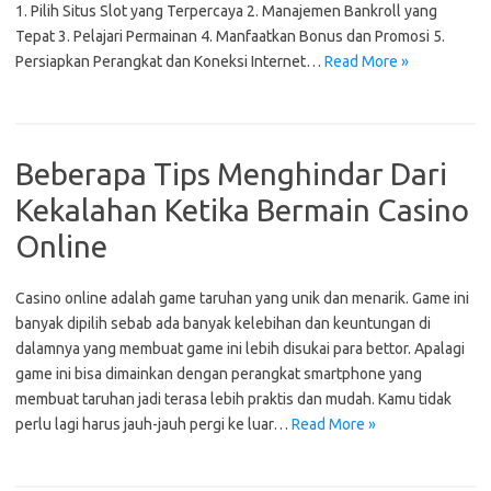
1. Pilih Situs Slot yang Terpercaya 2. Manajemen Bankroll yang
Tepat 3. Pelajari Permainan 4. Manfaatkan Bonus dan Promosi 5.
Persiapkan Perangkat dan Koneksi Internet…
Read More »
Beberapa Tips Menghindar Dari
Kekalahan Ketika Bermain Casino
Online
Casino online adalah game taruhan yang unik dan menarik. Game ini
banyak dipilih sebab ada banyak kelebihan dan keuntungan di
dalamnya yang membuat game ini lebih disukai para bettor. Apalagi
game ini bisa dimainkan dengan perangkat smartphone yang
membuat taruhan jadi terasa lebih praktis dan mudah. Kamu tidak
perlu lagi harus jauh-jauh pergi ke luar…
Read More »