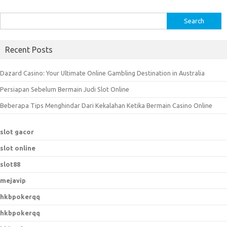
S
e
a
Recent Posts
r
c
Dazard Casino: Your Ultimate Online Gambling Destination in Australia
h
Persiapan Sebelum Bermain Judi Slot Online
f
o
Beberapa Tips Menghindar Dari Kekalahan Ketika Bermain Casino Online
r
:
slot gacor
slot online
slot88
mejavip
hkbpokerqq
hkbpokerqq