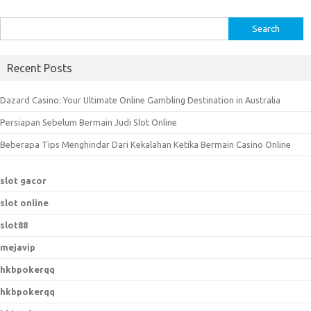
S
e
a
Recent Posts
r
c
Dazard Casino: Your Ultimate Online Gambling Destination in Australia
h
Persiapan Sebelum Bermain Judi Slot Online
f
o
Beberapa Tips Menghindar Dari Kekalahan Ketika Bermain Casino Online
r
:
slot gacor
slot online
slot88
mejavip
hkbpokerqq
hkbpokerqq