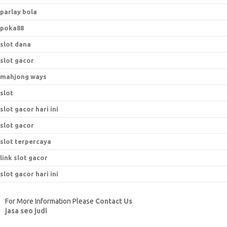
parlay bola
poka88
slot dana
slot gacor
mahjong ways
slot
slot gacor hari ini
slot gacor
slot terpercaya
link slot gacor
slot gacor hari ini
For More Information Please
Contact Us
jasa seo judi