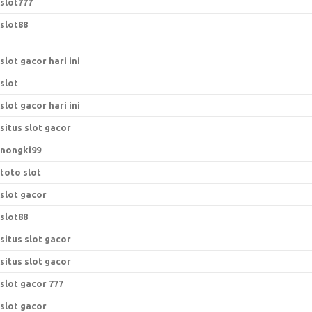
slot777
slot88
slot gacor hari ini
slot
slot gacor hari ini
situs slot gacor
nongki99
toto slot
slot gacor
slot88
situs slot gacor
situs slot gacor
slot gacor 777
slot gacor