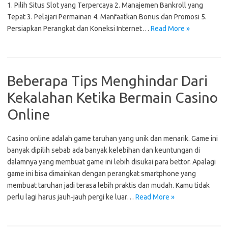
1. Pilih Situs Slot yang Terpercaya 2. Manajemen Bankroll yang
Tepat 3. Pelajari Permainan 4. Manfaatkan Bonus dan Promosi 5.
Persiapkan Perangkat dan Koneksi Internet…
Read More »
Beberapa Tips Menghindar Dari
Kekalahan Ketika Bermain Casino
Online
Casino online adalah game taruhan yang unik dan menarik. Game ini
banyak dipilih sebab ada banyak kelebihan dan keuntungan di
dalamnya yang membuat game ini lebih disukai para bettor. Apalagi
game ini bisa dimainkan dengan perangkat smartphone yang
membuat taruhan jadi terasa lebih praktis dan mudah. Kamu tidak
perlu lagi harus jauh-jauh pergi ke luar…
Read More »