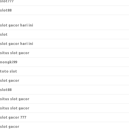
slot777
slot88
slot gacor hari ini
slot
slot gacor hari ini
situs slot gacor
nongki99
toto slot
slot gacor
slot88
situs slot gacor
situs slot gacor
slot gacor 777
slot gacor