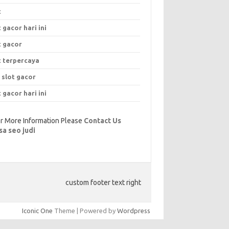
t
t gacor hari ini
t gacor
t terpercaya
k slot gacor
t gacor hari ini
r More Information Please
Contact Us
sa seo judi
custom footer text right
Iconic One
Theme | Powered by
Wordpress