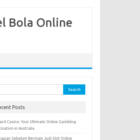
el Bola Online
rch
ecent Posts
ard Casino: Your Ultimate Online Gambling
ination in Australia
siapan Sebelum Bermain Judi Slot Online