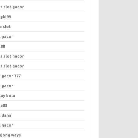
us slot gacor
gki99
o slot
t gacor
t88
us slot gacor
us slot gacor
t gacor 777
t gacor
lay bola
a88
t dana
t gacor
jong ways