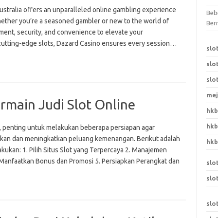
tralia offers an unparalleled online gambling experience
Beb
Whether you’re a seasoned gambler or new to the world of
Ber
ment, security, and convenience to elevate your
 cutting-edge slots, Dazard Casino ensures every session…
slo
slo
slo
mej
rmain Judi Slot Online
hk
hk
e, penting untuk melakukan beberapa persiapan agar
an dan meningkatkan peluang kemenangan. Berikut adalah
hk
kukan: 1. Pilih Situs Slot yang Terpercaya 2. Manajemen
. Manfaatkan Bonus dan Promosi 5. Persiapkan Perangkat dan
slo
slo
slo