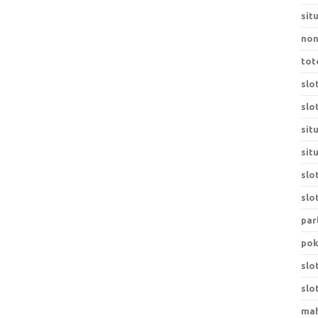
sit
non
tot
slo
slo
sit
sit
slo
slo
par
pok
slo
slo
mah