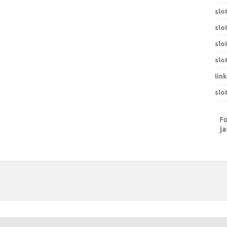
slo
slo
slo
slo
lin
slo
Fo
ja