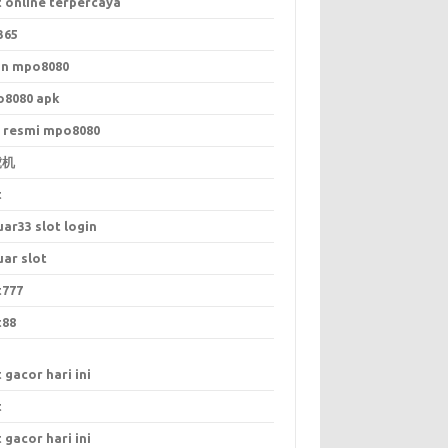
t online terpercaya
365
in mpo8080
8080 apk
k resmi mpo8080
虎机
t
uar33 slot login
uar slot
t777
t88
t gacor hari ini
t
t gacor hari ini