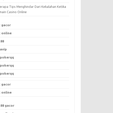
erapa Tips Menghindar Dari Kekalahan Ketika
main Casino Online
t gacor
t online
t88
avip
bpokerqq
bpokerqq
bpokerqq
t gacor
t online
t88 gacor