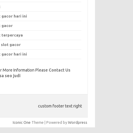
t
t gacor hari ini
t gacor
t terpercaya
k slot gacor
t gacor hari ini
r More Information Please
Contact Us
sa seo judi
custom footer text right
Iconic One
Theme | Powered by
Wordpress