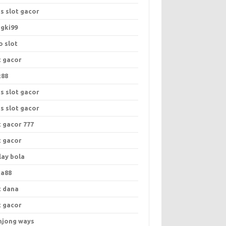
us slot gacor
gki99
o slot
t gacor
t88
us slot gacor
us slot gacor
t gacor 777
t gacor
lay bola
a88
t dana
t gacor
jong ways