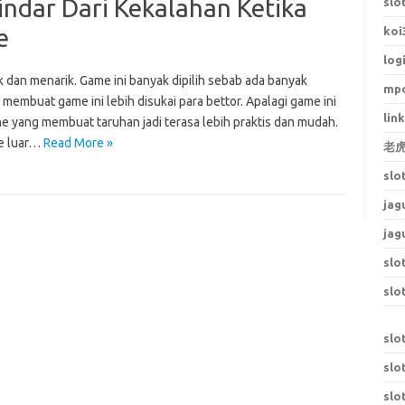
ndar Dari Kekalahan Ketika
slo
e
koi
log
 dan menarik. Game ini banyak dipilih sebab ada banyak
mpo
embuat game ini lebih disukai para bettor. Apalagi game ini
lin
 yang membuat taruhan jadi terasa lebih praktis dan mudah.
ke luar…
Read More »
老
slo
jag
jag
slo
slo
slo
slo
slo