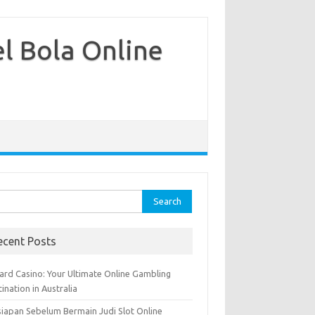
el Bola Online
rch
ecent Posts
ard Casino: Your Ultimate Online Gambling
ination in Australia
siapan Sebelum Bermain Judi Slot Online