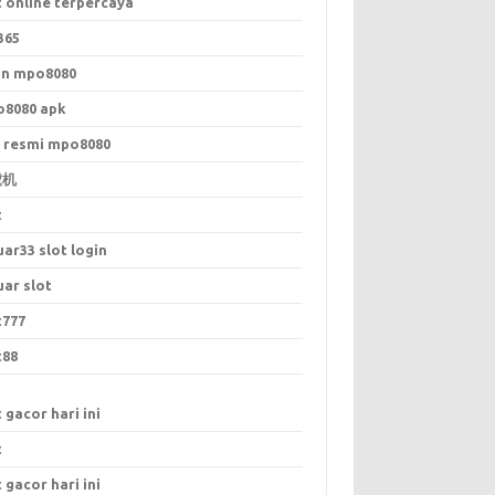
t online terpercaya
365
in mpo8080
8080 apk
k resmi mpo8080
虎机
t
uar33 slot login
uar slot
t777
t88
t gacor hari ini
t
t gacor hari ini