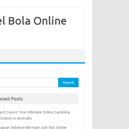
el Bola Online
rch
ecent Posts
ard Casino: Your Ultimate Online Gambling
ination in Australia
siapan Sebelum Bermain Judi Slot Online