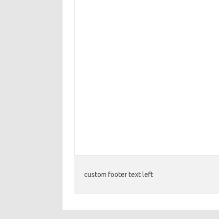
custom footer text left