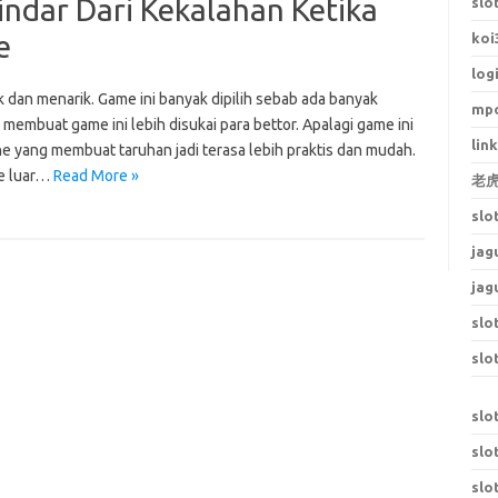
ndar Dari Kekalahan Ketika
slo
e
koi
log
 dan menarik. Game ini banyak dipilih sebab ada banyak
mpo
embuat game ini lebih disukai para bettor. Apalagi game ini
lin
 yang membuat taruhan jadi terasa lebih praktis dan mudah.
ke luar…
Read More »
老
slo
jag
jag
slo
slo
slo
slo
slo