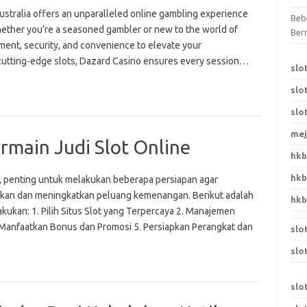
tralia offers an unparalleled online gambling experience
Beb
Whether you’re a seasoned gambler or new to the world of
Ber
ment, security, and convenience to elevate your
 cutting-edge slots, Dazard Casino ensures every session…
slo
slo
slo
mej
rmain Judi Slot Online
hk
hk
e, penting untuk melakukan beberapa persiapan agar
an dan meningkatkan peluang kemenangan. Berikut adalah
hk
kukan: 1. Pilih Situs Slot yang Terpercaya 2. Manajemen
. Manfaatkan Bonus dan Promosi 5. Persiapkan Perangkat dan
slo
slo
slo