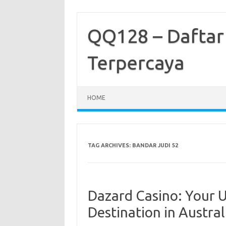
Skip
to
content
QQ128 – Daftar 
Terpercaya
HOME
TAG ARCHIVES:
BANDAR JUDI 52
Dazard Casino: Your 
Destination in Austral