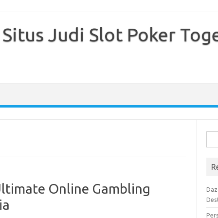
Situs Judi Slot Poker Tog
Sea
for:
R
Ultimate Online Gambling
Daz
Dest
ia
Per