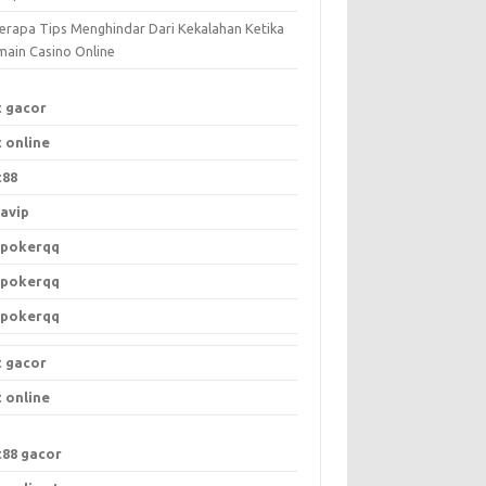
erapa Tips Menghindar Dari Kekalahan Ketika
main Casino Online
t gacor
t online
t88
avip
bpokerqq
bpokerqq
bpokerqq
t gacor
t online
t88 gacor